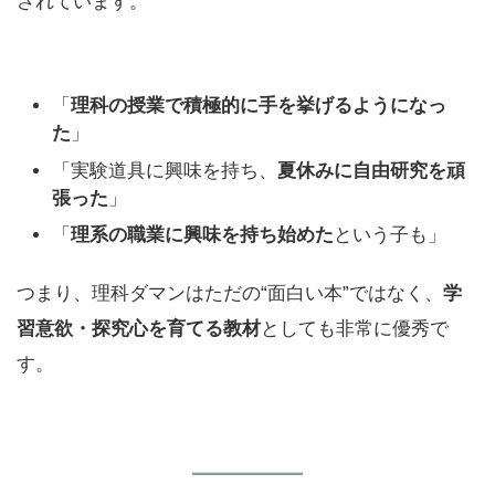
されています。
「
理科の授業で積極的に手を挙げるようになっ
た
」
「実験道具に興味を持ち、
夏休みに自由研究を頑
張った
」
「
理系の職業に興味を持ち始めた
という子も」
つまり、理科ダマンはただの“面白い本”ではなく、
学
習意欲・探究心を育てる教材
としても非常に優秀で
す。