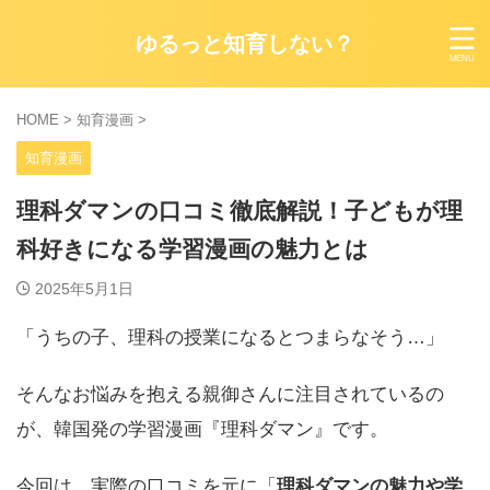
ゆるっと知育しない？
HOME
>
知育漫画
>
知育漫画
理科ダマンの口コミ徹底解説！子どもが理
科好きになる学習漫画の魅力とは
2025年5月1日
「うちの子、理科の授業になるとつまらなそう…」
そんなお悩みを抱える親御さんに注目されているの
が、韓国発の学習漫画『理科ダマン』です。
今回は、実際の口コミを元に「
理科ダマンの魅力や学