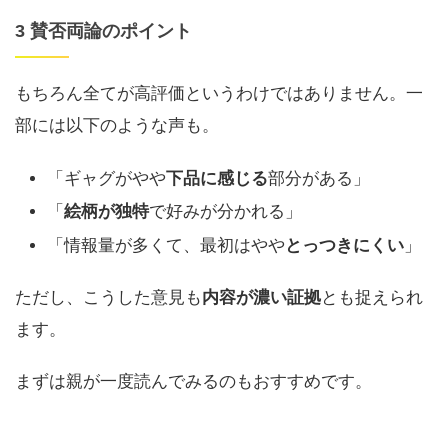
3 賛否両論のポイント
もちろん全てが高評価というわけではありません。一
部には以下のような声も。
「ギャグがやや
下品に感じる
部分がある」
「
絵柄が独特
で好みが分かれる」
「情報量が多くて、最初はやや
とっつきにくい
」
ただし、こうした意見も
内容が濃い証拠
とも捉えられ
ます。
まずは親が一度読んでみるのもおすすめです。