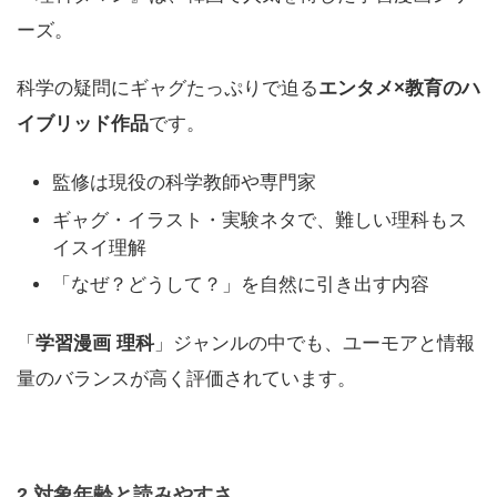
ーズ。
科学の疑問にギャグたっぷりで迫る
エンタメ×教育のハ
イブリッド作品
です。
監修は現役の科学教師や専門家
ギャグ・イラスト・実験ネタで、難しい理科もス
イスイ理解
「なぜ？どうして？」を自然に引き出す内容
「
学習漫画 理科
」ジャンルの中でも、ユーモアと情報
量のバランスが高く評価されています。
2 対象年齢と読みやすさ