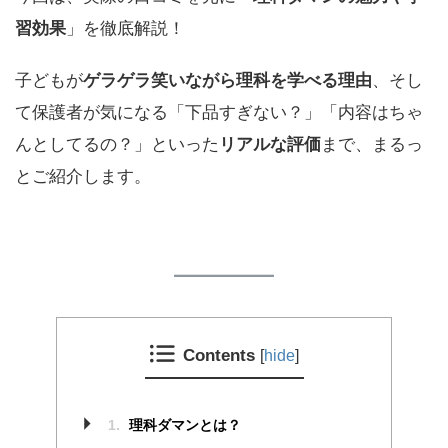
習効果
」を徹底解説！
子どもが
ゲラゲラ笑いながら理科を学べる理由
、そし
て保護者が気になる「下品すぎない？」「内容はちゃ
んとしてるの？」といった
リアルな評価
まで、まるっ
とご紹介します。
Contents
[
hide
]
1.
理科ダマンとは？