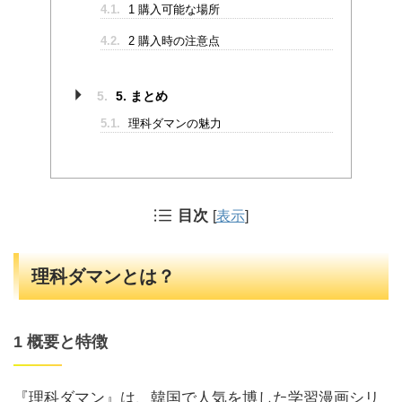
4.1.
1 購入可能な場所
4.2.
2 購入時の注意点
5.
5. まとめ
5.1.
理科ダマンの魅力
目次
[
表示
]
理科ダマンとは？
1 概要と特徴
『理科ダマン』は、韓国で人気を博した学習漫画シリ