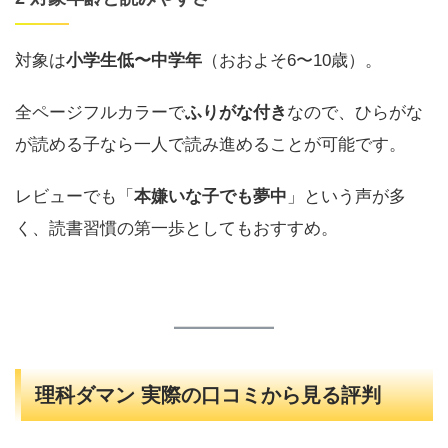
対象は
小学生低〜中学年
（おおよそ6〜10歳）。
全ページフルカラーで
ふりがな付き
なので、ひらがな
が読める子なら一人で読み進めることが可能です。
レビューでも「
本嫌いな子でも夢中
」という声が多
く、読書習慣の第一歩としてもおすすめ。
理科ダマン 実際の口コミから見る評判