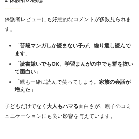
2 保護者の感想
保護者レビューにも好意的なコメントが多数見られま
す。
「
普段マンガしか読まない子が、繰り返し読んで
ます
」
「
読書嫌いでもOK。学習まんがの中でも群を抜い
て面白い
」
「親も一緒に読んで笑ってしまう。
家族の会話が
増えた
」
子どもだけでなく
大人もハマる
面白さが、親子のコミ
ュニケーションにも良い影響を与えています。