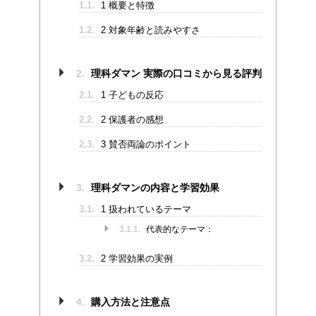
1.1.
1 概要と特徴
1.2.
2 対象年齢と読みやすさ
2.
理科ダマン 実際の口コミから見る評判
2.1.
1 子どもの反応
2.2.
2 保護者の感想
2.3.
3 賛否両論のポイント
3.
理科ダマンの内容と学習効果
3.1.
1 扱われているテーマ
3.1.1.
代表的なテーマ：
3.2.
2 学習効果の実例
4.
購入方法と注意点